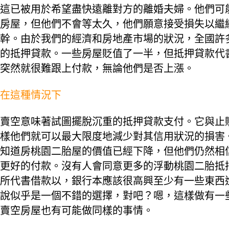
這已被用於希望盡快遠離對方的離婚夫婦。他們可
房屋，但他們不會等太久，他們願意接受損失以繼
幹。由於我們的經濟和房地產市場的狀況，全國許
的抵押貸款。一些房屋貶值了一半，但抵押貸款代
突然就很難跟上付款，無論他們是否上漲。
在這種情況下
賣空意味著試圖擺脫沉重的抵押貸款支付。它與止
樣他們就可以最大限度地減少對其信用狀況的損害
知道房桃園二胎屋的價值已經下降，但他們仍然相
更好的付款。沒有人會同意更多的浮動桃園二胎抵
所代書借款以，銀行本應該很高興至少有一些東西
說似乎是一個不錯的選擇，對吧？嗯，這樣做有一
賣空房屋也有可能做同樣的事情。