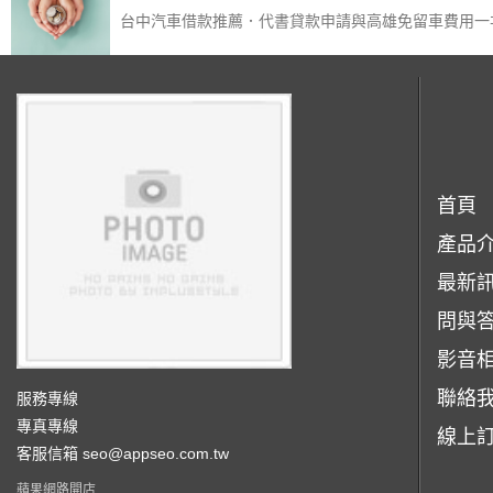
台中汽車借款推薦．代書貸款申請與高雄免留車費用一
首頁
產品
最新
問與
影音
聯絡
服務專線
專真專線
線上
客服信箱
seo@appseo.com.tw
蘋果網路開店