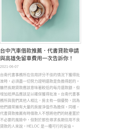
台中汽車借款推薦．代書貸款申請
與高雄免留車費用一次告訴你！
2021-06-07
台南代書事務所在信用評分不佳的情況下獲得批
准時，必須盡一切努力證明還款是負擔得起的。
雖然長期貸款應該意味著較低的每月還款額，但
增加抵押品應該足以確保獲得批准。台南代書事
務所與我們其他人相比，房主有一個優勢，因為
他們通常擁有大量的房屋淨值作為擔保。同樣，
代書貸款推薦有時借款人不想將他們的財產置於
不必要的風險中，但對於那些尋求長期信用不良
貸款的人來說，HELOC 是一種可行的妥協。