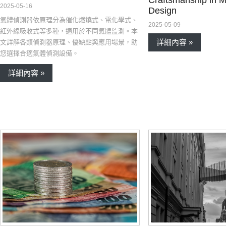
2025-05-16
Design
氣體偵測器依原理分為催化燃燒式、電化學式、
2025-05-09
紅外線吸收式等多種，適用於不同氣體監測。本
詳細內容 »
文詳解各類偵測器原理、優缺點與應用場景，助
您選擇合適氣體偵測設備。
詳細內容 »