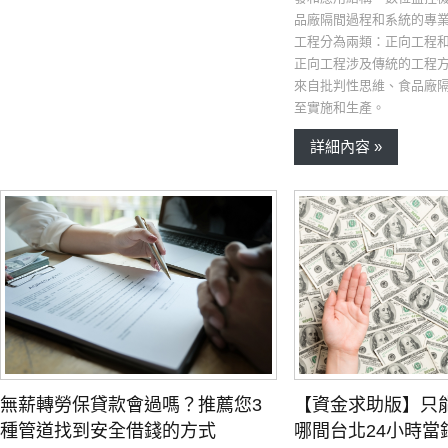
品廠隔間過程和系統的專
工程分為兩類：正向工程
正向工程涉及傳統的工程
來自批判性思維、食品廠
至實施和生產。
詳細內容 »
【資金求助版】只
無薪轉勞保貸款會過嗎？推薦您3
哪間台北24小時當
種管道找到安全借錢的方式